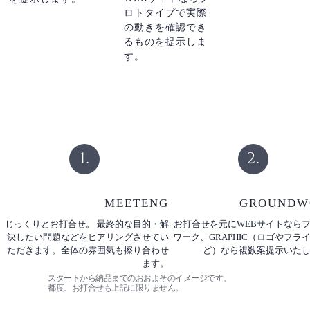
ロトタイプで実際
の動きを確認でき
るものを提示しま
す。
1.
2.
MEETENG
GROUNDW
じっくりとお打合せ。 最終的な目的・解
お打合せを元にWEBサイトなら
決したい問題などをヒアリングさせてい
ワーク、GRAPHIC（ロゴやフラ
ただきます。全体の雰囲気も擦り合わせ
ど）なら複数案提示いた
ます。
スタートから納品までのおおよそのイメージです。
都度、お打合せも上記に限りません。