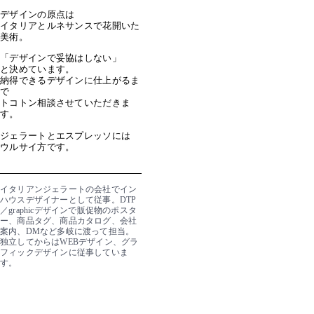
デザインの原点は
イタリアとルネサンスで花開いた
美術。
「デザインで妥協はしない」
と決めています。
納得できるデザインに仕上がるま
で
トコトン相談させていただきま
す。
ジェラートとエスプレッソには
ウルサイ方です。
イタリアンジェラートの会社でイン
ハウスデザイナーとして従事。DTP
／graphicデザインで販促物のポスタ
ー、商品タグ、商品カタログ、会社
案内、DMなど多岐に渡って担当。
独立してからはWEBデザイン、グラ
フィックデザインに従事していま
す。