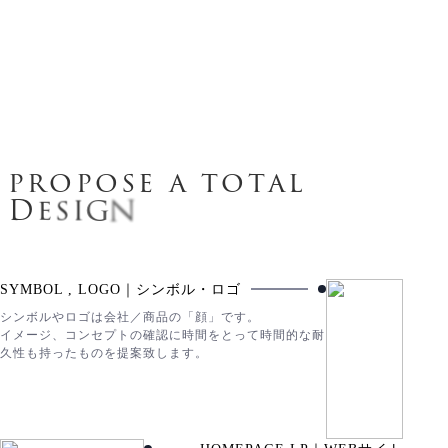
p
r
o
p
o
s
e
a
t
o
t
a
l
D
e
s
i
g
n
SYMBOL , LOGO｜シンボル・ロゴ
シンボルやロゴは会社／商品の「顔」です。
イメージ、コンセプトの確認に時間をとって時間的な耐
久性も持ったものを提案致します。