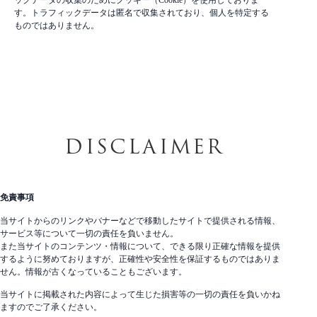
す。トラフィックデータは匿名で収集されており、個人を特定する
ものではありません。
D
I
S
C
L
A
I
M
E
R
免責事項
当サイトからのリンクやバナーなどで移動したサイトで提供される情報、
サービス等について一切の責任を負いません。
また当サイトのコンテンツ・情報について、できる限り正確な情報を提供
するように努めておりますが、正確性や安全性を保証するものではありま
せん。情報が古くなっていることもございます。
当サイトに掲載された内容によって生じた損害等の一切の責任を負いかね
ますのでご了承ください。