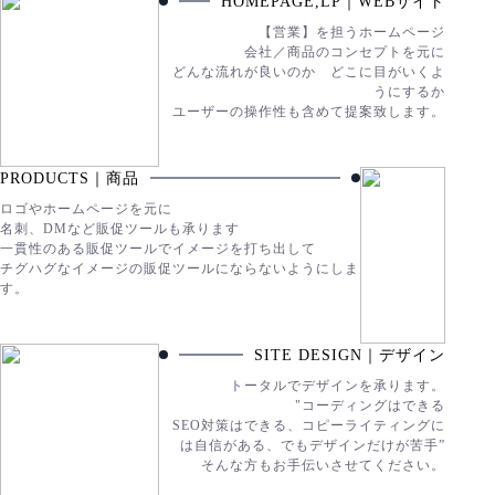
HOMEPAGE,LP｜WEBサイト
【営業】を担うホームページ
会社／商品のコンセプトを元に
どんな流れが良いのか どこに目がいくよ
うにするか
ユーザーの操作性も含めて提案致します。
PRODUCTS｜商品
ロゴやホームページを元に
名刺、DMなど販促ツールも承ります
一貫性のある販促ツールでイメージを打ち出して
チグハグなイメージの販促ツールにならないようにしま
す。
SITE DESIGN｜デザイン
トータルでデザインを承ります。
"コーディングはできる
SEO対策はできる、コピーライティングに
は自信がある、でもデザインだけが苦手”
そんな方もお手伝いさせてください。